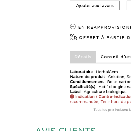
Ajouter aux favoris
EN RÉAPPROVISIO
OFFERT À PARTIR D
Détails
Conseil d’ut
Laboratoire
:
HerbalGem
Nature de produit
: Solution, S
Conditionnement
: Boite carton
Spécificité(s)
: Actif d'origine n
Label
: Agriculture biologique
Indication / Contre-indicatio
recommandée, Tenir hors de po
Tous les prix incluent 