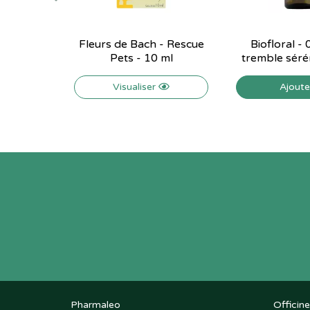
Fleurs de Bach - Rescue
Biofloral -
Pets - 10 ml
tremble séré
Visualiser
Ajout
Pharmaleo
Officine