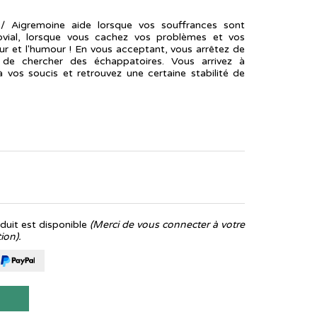
 Aigremoine aide lorsque vos souffrances sont
ovial, lorsque vous cachez vos problèmes et vos
r et l'humour ! En vous acceptant, vous arrêtez de
de chercher des échappatoires. Vous arrivez à
 vos soucis et retrouvez une certaine stabilité de
uit est disponible
(Merci de vous connecter à votre
ion).
T