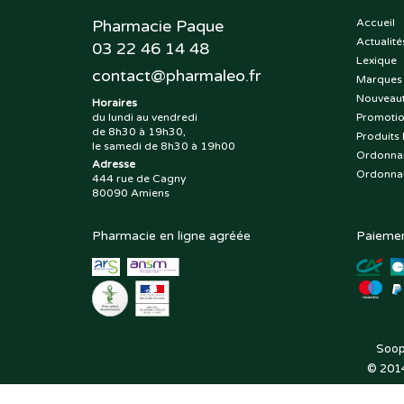
Pharmacie Paque
Accueil
Actualité
03 22 46 14 48
Lexique
contact
@
pharmaleo.fr
Marques
Nouveau
Horaires
du lundi au vendredi
Promoti
de 8h30 à 19h30,
Produits 
le samedi de 8h30 à 19h00
Ordonna
Adresse
Ordonna
444 rue de Cagny
80090 Amiens
Pharmacie en ligne agréée
Paiemen
Soop
© 201