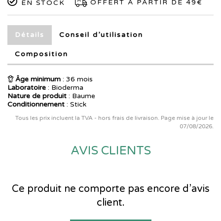
OFFERT À PARTIR DE 49€
EN STOCK
Détails
Conseil d’utilisation
Composition
Âge minimum
: 36 mois
Laboratoire
:
Bioderma
Nature de produit
: Baume
Conditionnement
: Stick
Tous les prix incluent la TVA - hors frais de livraison. Page mise à jour le
07/08/2026.
AVIS CLIENTS
Ce produit ne comporte pas encore d’avis
client.