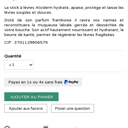
Le stick à lèvres Atoderm hydrate, apaise, protège et laisse les
lèvres souples et douces.
Doté de son parfum framboise il ravira vos narines et
reconstituera la muqueuse labiale gercée et desséchée de
votre bouche. Son actif hautement nourrissant et hydratant, le
beurre de karité, permet de régénérer les lèvres fragilisées.
CIP : 3701129806579
Quantité
Payez en 1x ou 4x sans frais
AJOUTER AU PANIER
Ajouter aux favoris
Poser une question