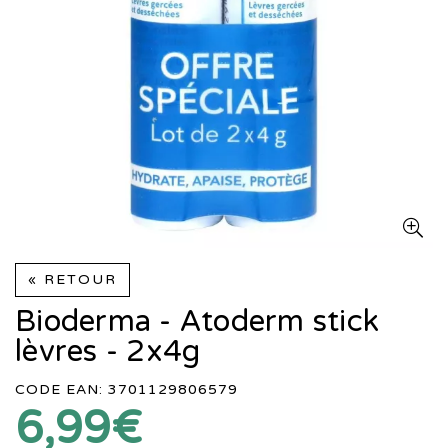
« RETOUR
Bioderma - Atoderm stick
lèvres - 2x4g
CODE EAN: 3701129806579
6,99€