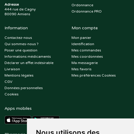
Adresse
Ordonnance
444 rue de Cagny
Ordonnance PRO
80090 Amiens
Information
Mon compte
Contactez-nous
Mon panier
Qui sommes-nous ?
Identification
Poser une question
Mes commandes
Informations médicaments
Mes coordonnées
Déclarer un effet indésirable
Ma messagerie
Livraison
Mes favoris
Mentions légales
Mes préférences Cookies
CGV
Données personnelles
Cookies
Apps mobiles
Nous utilisons des