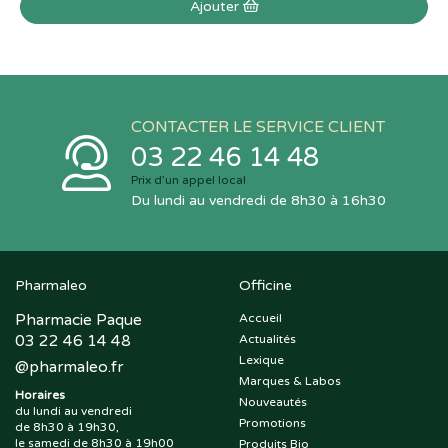
Ajouter
CONTACTER LE SERVICE CLIENT
03 22 46 14 48
Prix d’un appel local
Du lundi au vendredi de 8h30 à 16h30
Pharmaleo
Officine
Pharmacie Paque
Accueil
03 22 46 14 48
Actualités
Lexique
@
pharmaleo.fr
Marques & Labos
Horaires
Nouveautés
du lundi au vendredi
Promotions
de 8h30 à 19h30,
le samedi de 8h30 à 19h00
Produits Bio