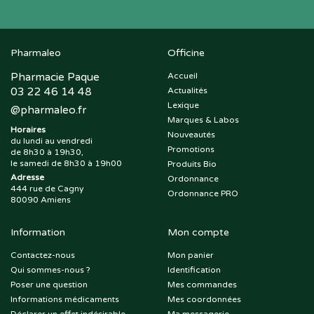
Pharmaleo
Officine
Pharmacie Paque
Accueil
03 22 46 14 48
Actualités
Lexique
@
pharmaleo.fr
Marques & Labos
Horaires
Nouveautés
du lundi au vendredi
Promotions
de 8h30 à 19h30,
le samedi de 8h30 à 19h00
Produits Bio
Adresse
Ordonnance
444 rue de Cagny
Ordonnance PRO
80090 Amiens
Information
Mon compte
Contactez-nous
Mon panier
Qui sommes-nous ?
Identification
Poser une question
Mes commandes
Informations médicaments
Mes coordonnées