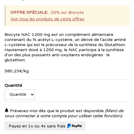
OFFRE SPÉCIALE:
-20% sur Biocyte.
Voir tous les produits de cette offres
Biocyte NAC 1200 mg est un complément alimentaire
contenant du N-acétyl-L-cystéine, un dérivé de l’acide aminé
L-cystéine qui est le précurseur de la synthèse du Glutathion.
Hautement dosé à 1200 mg, le NAC participe à la synthèse
d’un des plus puissants anti-oxydants endogènes : le
glutathion.
580
,
23
€
/kg
Quantité
Prévenez-moi dès que le produit est disponible
(Merci de
vous connecter à votre compte pour utiliser cette fonction).
Payez en 1x ou 4x sans frais