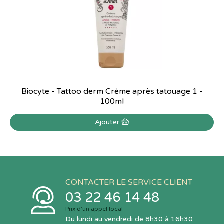
Biocyte - Tattoo derm Crème après tatouage 1 -
100ml
Ajouter
CONTACTER LE SERVICE CLIENT
03 22 46 14 48
Prix d’un appel local
Du lundi au vendredi de 8h30 à 16h30