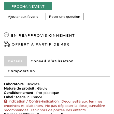
PROCHAINEMENT
Ajouter aux favoris
Poser une question
EN RÉAPPROVISIONNEMENT
OFFERT À PARTIR DE 49€
Détails
Conseil d’utilisation
Composition
Laboratoire
:
Biocyte
Nature de produit
: Gélule
Conditionnement
: Pot plastique
Label
: Made in France
Indication / Contre-indication
: Déconseillé aux femmes
enceintes et allaitantes, Ne pas dépasser la dose journalière
recommandée, Tenir hors de portée des enfants