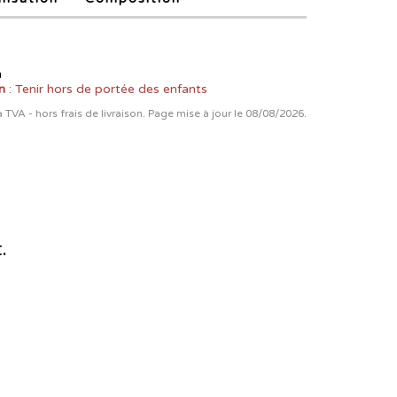
n
n
: Tenir hors de portée des enfants
la TVA - hors frais de livraison. Page mise à jour le 08/08/2026.
.