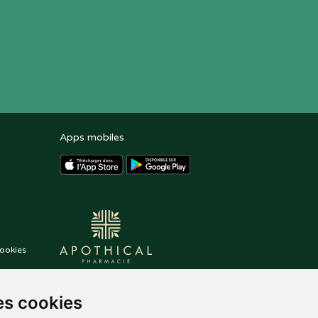
Apps mobiles
ookies
es cookies