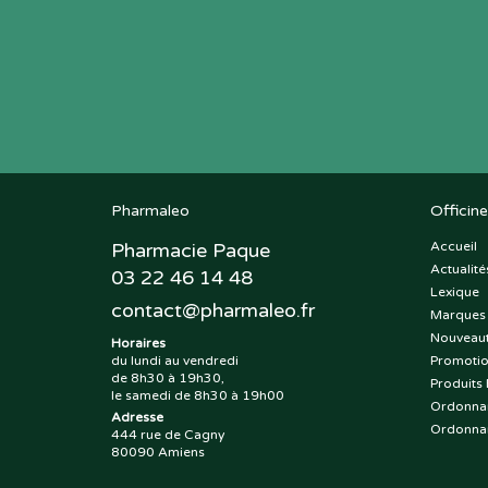
Pharmaleo
Officine
Pharmacie Paque
Accueil
Actualité
03 22 46 14 48
Lexique
contact
@
pharmaleo.fr
Marques
Nouveau
Horaires
du lundi au vendredi
Promoti
de 8h30 à 19h30,
Produits 
le samedi de 8h30 à 19h00
Ordonna
Adresse
Ordonna
444 rue de Cagny
80090 Amiens