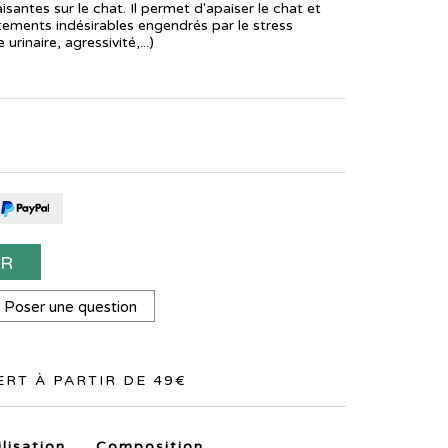
santes sur le chat. Il permet d'apaiser le chat et
tements indésirables engendrés par le stress
urinaire, agressivité,...)
ER
Poser une question
RT À PARTIR DE 49€
ilisation
Composition