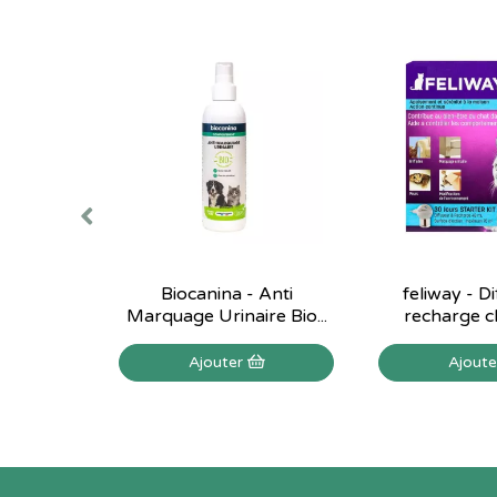
Biocanina - Anti
feliway - D
Marquage Urinaire Bio...
recharge c
Ajouter
Ajout