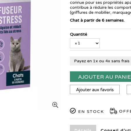
connue pour ses propriétés apai
contribue à réduire les compor
(griffures de mobilier, marquage 
Chat à partir de 6 semaines.
Quantité
Payez en 1x ou 4x sans frais
AJOUTER AU PANI
Ajouter aux favoris
OFFE
EN STOCK
Détails
Conseil d’ut