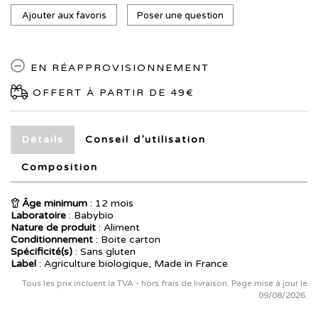
Ajouter aux favoris
Poser une question
EN RÉAPPROVISIONNEMENT
OFFERT À PARTIR DE 49€
Détails
Conseil d’utilisation
Composition
Âge minimum
: 12 mois
Laboratoire
:
Babybio
Nature de produit
: Aliment
Conditionnement
: Boite carton
Spécificité(s)
: Sans gluten
Label
: Agriculture biologique, Made in France
Tous les prix incluent la TVA - hors frais de livraison. Page mise à jour le
09/08/2026.