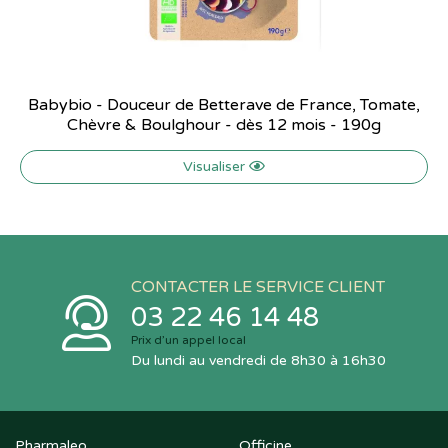
Babybio - Douceur de Betterave de France, Tomate,
Chèvre & Boulghour - dès 12 mois - 190g
Visualiser
CONTACTER LE SERVICE CLIENT
03 22 46 14 48
Prix d’un appel local
Du lundi au vendredi de 8h30 à 16h30
Pharmaleo
Officine