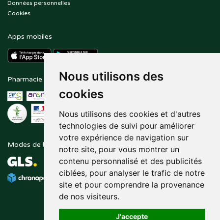
Données personnelles
Cookies
Apps mobiles
Nous utilisons des
Pharmacie en ligne agréée
Paiement sécurisé
cookies
Nous utilisons des cookies et d'autres
technologies de suivi pour améliorer
votre expérience de navigation sur
Modes de livraison
Suivez-nous sur
notre site, pour vous montrer un
contenu personnalisé et des publicités
ciblées, pour analyser le trafic de notre
site et pour comprendre la provenance
de nos visiteurs.
J'accepte