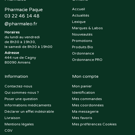
Pharmacie Paque
Accueil
03 22 46 14 48
Actualités
Lexique
@
pharmaleo.fr
Marques & Labos
Horaires
Nouveautés
du lundi au vendredi
Promotions
de 8h30 à 19h30,
le samedi de 8h30 à 19h00
Produits Bio
Adresse
Ordonnance
444 rue de Cagny
Ordonnance PRO
80090 Amiens
Information
Mon compte
Contactez-nous
Mon panier
Qui sommes-nous ?
Identification
Poser une question
Mes commandes
Informations médicaments
Mes coordonnées
Déclarer un effet indésirable
Ma messagerie
Livraison
Mes favoris
Mentions légales
Mes préférences Cookies
CGV