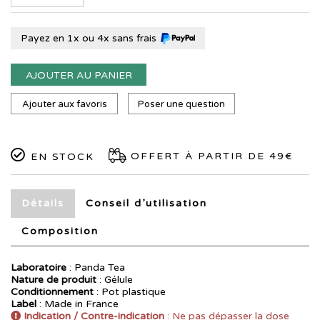
Payez en 1x ou 4x sans frais
AJOUTER AU PANIER
Ajouter aux favoris
Poser une question
OFFERT À PARTIR DE 49€
EN STOCK
Détails
Conseil d’utilisation
Composition
Laboratoire
:
Panda Tea
Nature de produit
: Gélule
Conditionnement
: Pot plastique
Label
: Made in France
Indication / Contre-indication
: Ne pas dépasser la dose