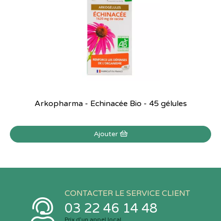
Arkopharma - Echinacée Bio - 45 gélules
Ajouter
CONTACTER LE SERVICE CLIENT
03 22 46 14 48
Prix d’un appel local