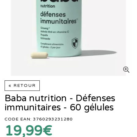
« RETOUR
Baba nutrition - Défenses
immunitaires - 60 gélules
CODE EAN: 3760293231280
19,99€