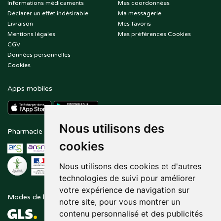
Informations médicaments
Mes coordonnées
Déclarer un effet indésirable
Ma messagerie
Livraison
Mes favoris
Mentions légales
Mes préférences Cookies
CGV
Données personnelles
Cookies
Apps mobiles
Nous utilisons des
Pharmacie en ligne agréée
Paiement sécurisé
cookies
Nous utilisons des cookies et d'autres
technologies de suivi pour améliorer
votre expérience de navigation sur
Modes de livraison
Suivez-nous sur
notre site, pour vous montrer un
contenu personnalisé et des publicités