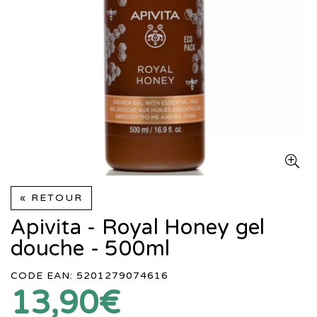
« RETOUR
Apivita - Royal Honey gel
douche - 500ml
CODE EAN: 5201279074616
13,90€