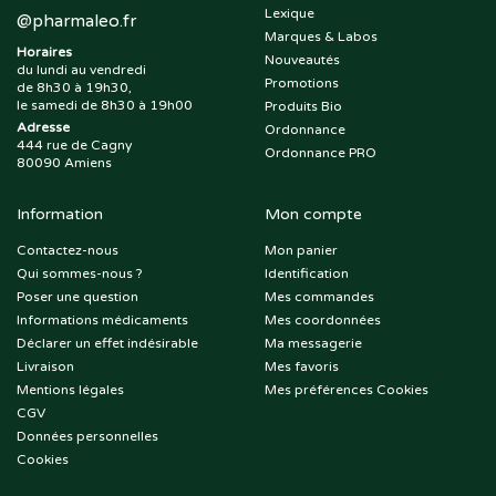
Lexique
@
pharmaleo.fr
Marques & Labos
Horaires
Nouveautés
du lundi au vendredi
Promotions
de 8h30 à 19h30,
le samedi de 8h30 à 19h00
Produits Bio
Adresse
Ordonnance
444 rue de Cagny
Ordonnance PRO
80090 Amiens
Information
Mon compte
Contactez-nous
Mon panier
Qui sommes-nous ?
Identification
Poser une question
Mes commandes
Informations médicaments
Mes coordonnées
Déclarer un effet indésirable
Ma messagerie
Livraison
Mes favoris
Mentions légales
Mes préférences Cookies
CGV
Données personnelles
Cookies