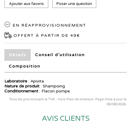
Ajouter aux favoris
Poser une question
EN RÉAPPROVISIONNEMENT
OFFERT À PARTIR DE 49€
Détails
Conseil d’utilisation
Composition
Laboratoire
:
Apivita
Nature de produit
: Shampoing
Conditionnement
: Flacon pompe
Tous les prix incluent la TVA - hors frais de livraison. Page mise à jour le
06/08/2026.
AVIS CLIENTS