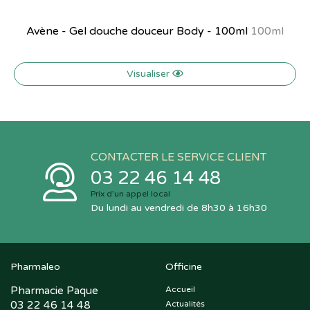
Avène - Gel douche douceur Body - 100ml
100ml
Visualiser
CONTACTER LE SERVICE CLIENT
03 22 46 14 48
Prix d’un appel local
Du lundi au vendredi de 8h30 à 16h30
Pharmaleo
Officine
Pharmacie Paque
Accueil
03 22 46 14 48
Actualités