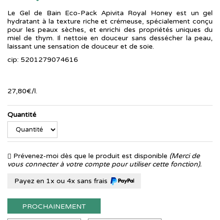
Le Gel de Bain Eco-Pack Apivita Royal Honey est un gel
hydratant à la texture riche et crémeuse, spécialement conçu
pour les peaux sèches, et enrichi des propriétés uniques du
miel de thym. Il nettoie en douceur sans dessécher la peau,
laissant une sensation de douceur et de soie.
cip: 5201279074616
27
,
80
€
/
l.
Quantité
Prévenez-moi dès que le produit est disponible
(Merci de
vous connecter à votre compte pour utiliser cette fonction).
Payez en 1x ou 4x sans frais
PROCHAINEMENT