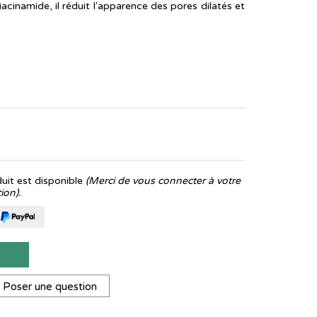
niacinamide, il réduit l'apparence des pores dilatés et
it est disponible
(Merci de vous connecter à votre
ion).
T
Poser une question