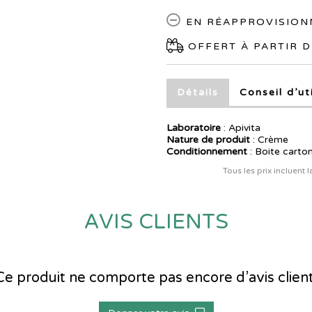
EN RÉAPPROVISIO
OFFERT À PARTIR D
Détails
Conseil d’ut
Laboratoire
:
Apivita
Nature de produit
: Crème
Conditionnement
: Boite carto
Tous les prix incluent 
AVIS CLIENTS
Ce produit ne comporte pas encore d’avis client