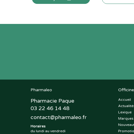
Pharmaleo
Officine
Pharmacie Paque
Accueil
Actualité
03 22 46 14 48
Lexique
contact
@
pharmaleo.fr
Marques
Nouveau
Horaires
du lundi au vendredi
Promoti