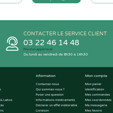
CONTACTER LE SERVICE CLIENT
03 22 46 14 48
Prix d’un appel local
Du lundi au vendredi de 8h30 à 16h30
Information
Mon compte
Contactez-nous
Mon panier
s
Qui sommes-nous ?
Identification
Poser une question
Mes commandes
 & Labos
Informations médicaments
Mes coordonnées
tés
Déclarer un effet indésirable
Ma messagerie
ons
Livraison
Mes favoris