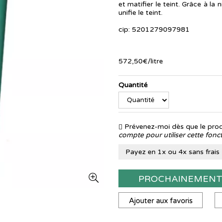
et matifier le teint. Grâce à la 
unifie le teint.
cip: 5201279097981
572
,
50
€
/
litre
Quantité
Prévenez-moi dès que le produ
compte pour utiliser cette fonct
Payez en 1x ou 4x sans frais
PROCHAINEMEN
Ajouter aux favoris