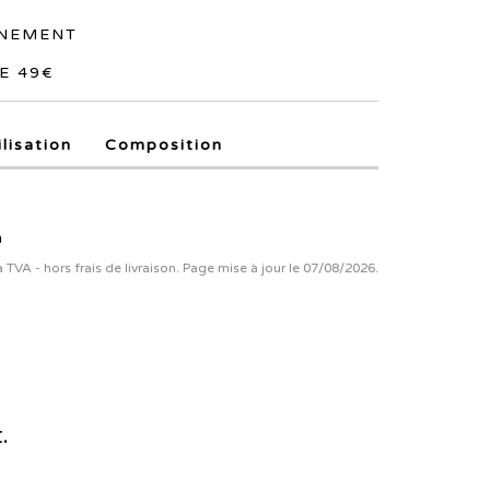
NNEMENT
E 49€
ilisation
Composition
n
la TVA - hors frais de livraison. Page mise à jour le 07/08/2026.
.