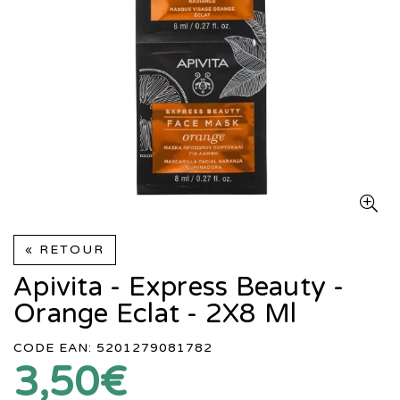
« RETOUR
Apivita - Express Beauty -
Orange Eclat - 2X8 Ml
CODE EAN: 5201279081782
3,50€