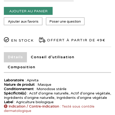
AJOUTER AU PANIER
Ajouter aux favoris
Poser une question
OFFERT À PARTIR DE 49€
EN STOCK
Détails
Conseil d’utilisation
Composition
Laboratoire
:
Apivita
Nature de produit
: Masque
Conditionnement
: Monodose stérile
Spécificité(s)
: Actif d'origine naturelle, Actif d'origine végétale,
Ingrédients d'origine naturelle, Ingrédients d'origine végétale
Label
: Agriculture biologique
Indication / Contre-indication
: Testé sous contôle
dermatologique