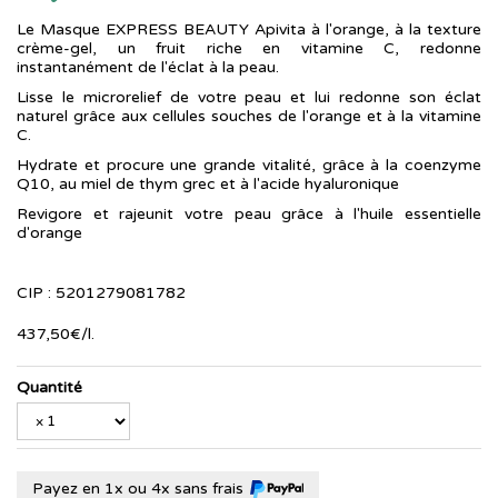
Le Masque EXPRESS BEAUTY Apivita à l'orange, à la texture
crème-gel, un fruit riche en vitamine C, redonne
instantanément de l'éclat à la peau.
Lisse le microrelief de votre peau et lui redonne son éclat
naturel grâce aux cellules souches de l'orange et à la vitamine
C.
Hydrate et procure une grande vitalité, grâce à la coenzyme
Q10, au miel de thym grec et à l'acide hyaluronique
Revigore et rajeunit votre peau grâce à l'huile essentielle
d'orange
CIP : 5201279081782
437
,
50
€
/
l.
Quantité
Payez en 1x ou 4x sans frais