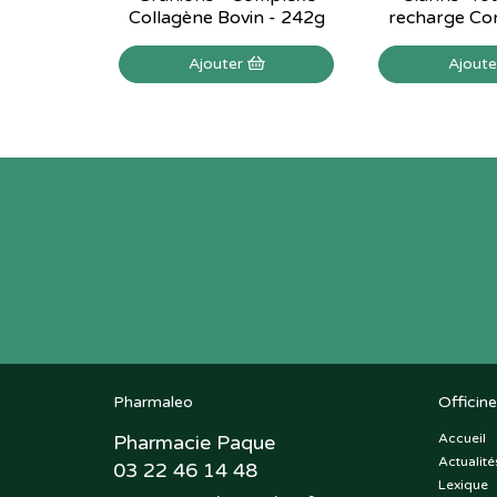
Collagène Bovin - 242g
recharge Con
Ajouter
Ajout
Pharmaleo
Officine
Pharmacie Paque
Accueil
Actualité
03 22 46 14 48
Lexique