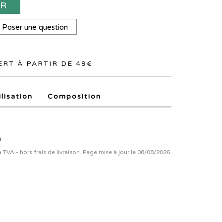
ER
Poser une question
RT À PARTIR DE 49€
ilisation
Composition
n
la TVA - hors frais de livraison. Page mise à jour le 08/08/2026.