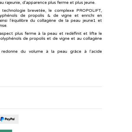
u rajeunie, d'apparence plus ferme et plus jeune.
le technologie brevetée, le complexe PROPOLIFT,
yphénols de propolis & de vigne et enrichi en
 ainsi l'équilibre du collagène de la peau jeune1 et
nse.
aspect plus ferme à la peau et redéfinit et lifte le
olyphénols de propolis et de vigne et au collagène
t redonne du volume à la peau grâce à l'acide