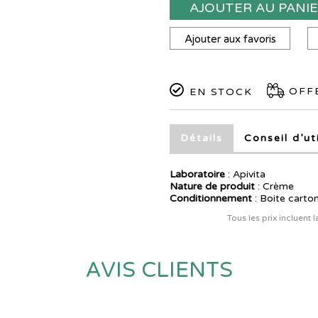
AJOUTER AU PANI
Ajouter aux favoris
OFFE
EN STOCK
Détails
Conseil d’ut
Laboratoire
:
Apivita
Nature de produit
: Crème
Conditionnement
: Boite carto
Tous les prix incluent 
AVIS CLIENTS