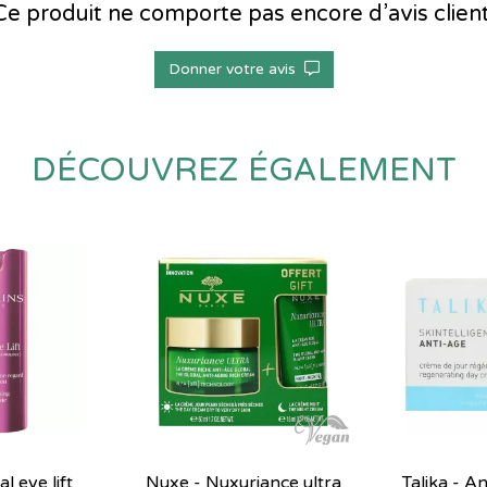
Ce produit ne comporte pas encore d’avis client
Donner votre avis
DÉCOUVREZ ÉGALEMENT
l eye lift
Nuxe - Nuxuriance ultra
Talika - A