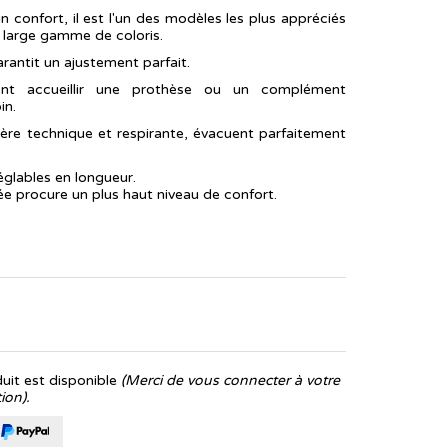
n confort, il est l'un des modèles les plus appréciés
 large gamme de coloris.
rantit un ajustement parfait.
ent accueillir une prothèse ou un complément
in.
ère technique et respirante, évacuent parfaitement
églables en longueur.
e procure un plus haut niveau de confort.
it est disponible
(Merci de vous connecter à votre
ion).