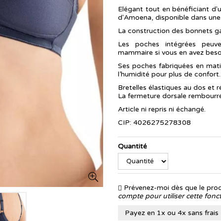
Elégant tout en bénéficiant d'u
d'Amoena, disponible dans une
La construction des bonnets ga
Les poches intégrées peuv
mammaire si vous en avez beso
Ses poches fabriquées en mati
l’humidité pour plus de confort.
Bretelles élastiques au dos et r
La fermeture dorsale rembourré
Article ni repris ni échangé.
CIP: 4026275278308
Quantité
Prévenez-moi dès que le produ
compte pour utiliser cette fonct
Payez en 1x ou 4x sans frais