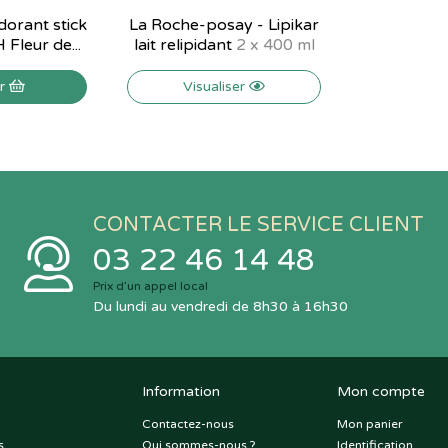
dorant stick
La Roche-posay - Lipikar
 Fleur de...
lait relipidant
2 x 400 ml
er
Visualiser
CONTACTER LE SERVICE CLIENT
03 22 46 14 48
Prix d’un appel local
Du lundi au vendredi de 8h30 à 16h30
Information
Mon compte
Contactez-nous
Mon panier
s
Qui sommes-nous ?
Identification