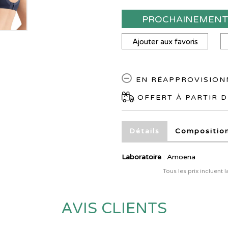
PROCHAINEMEN
Ajouter aux favoris
EN RÉAPPROVISIO
OFFERT À PARTIR D
Détails
Compositio
Laboratoire
:
Amoena
Tous les prix incluent 
AVIS CLIENTS