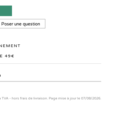
T
Poser une question
NNEMENT
E 49€
n
la TVA - hors frais de livraison. Page mise à jour le 07/08/2026.