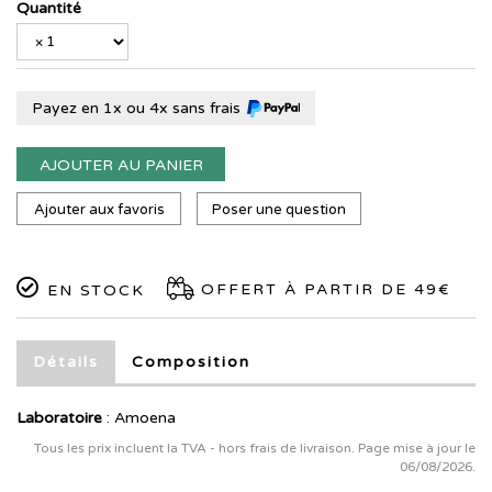
Quantité
Payez en 1x ou 4x sans frais
AJOUTER AU PANIER
Ajouter aux favoris
Poser une question
OFFERT À PARTIR DE 49€
EN STOCK
Détails
Composition
Laboratoire
:
Amoena
Tous les prix incluent la TVA - hors frais de livraison. Page mise à jour le
06/08/2026.