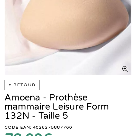
« RETOUR
Amoena - Prothèse
mammaire Leisure Form
132N - Taille 5
CODE EAN: 4026275887760