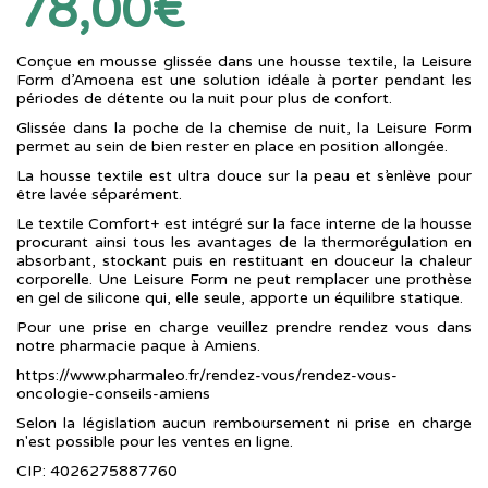
78,00€
Conçue en mousse glissée dans une housse textile, la Leisure
Form d’Amoena est une solution idéale à porter pendant les
périodes de détente ou la nuit pour plus de confort.
Glissée dans la poche de la chemise de nuit, la Leisure Form
permet au sein de bien rester en place en position allongée.
La housse textile est ultra douce sur la peau et s’enlève pour
être lavée séparément.
Le textile Comfort+ est intégré sur la face interne de la housse
procurant ainsi tous les avantages de la thermorégulation en
absorbant, stockant puis en restituant en douceur la chaleur
corporelle. Une Leisure Form ne peut remplacer une prothèse
en gel de silicone qui, elle seule, apporte un équilibre statique.
Pour une prise en charge veuillez prendre rendez vous dans
notre pharmacie paque à Amiens.
https://www.pharmaleo.fr/rendez-vous/rendez-vous-
oncologie-conseils-amiens
Selon la législation aucun remboursement ni prise en charge
n'est possible pour les ventes en ligne.
CIP: 4026275887760