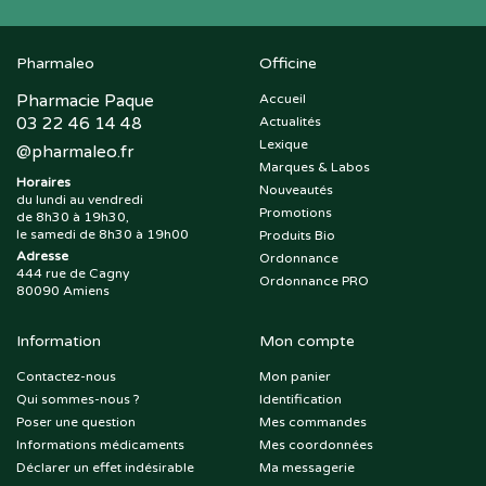
Pharmaleo
Officine
Pharmacie Paque
Accueil
03 22 46 14 48
Actualités
Lexique
@
pharmaleo.fr
Marques & Labos
Horaires
Nouveautés
du lundi au vendredi
Promotions
de 8h30 à 19h30,
le samedi de 8h30 à 19h00
Produits Bio
Adresse
Ordonnance
444 rue de Cagny
Ordonnance PRO
80090 Amiens
Information
Mon compte
Contactez-nous
Mon panier
Qui sommes-nous ?
Identification
Poser une question
Mes commandes
Informations médicaments
Mes coordonnées
Déclarer un effet indésirable
Ma messagerie