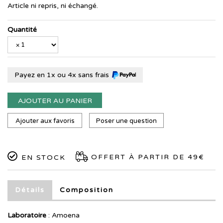
Article ni repris, ni échangé.
Quantité
Payez en 1x ou 4x sans frais
AJOUTER AU PANIER
Ajouter aux favoris
Poser une question
OFFERT À PARTIR DE 49€
EN STOCK
Détails
Composition
Laboratoire
:
Amoena