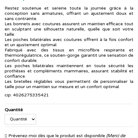
Restez soutenue et sereine toute la journée grâce à la
conception sans armatures, offrant un ajustement doux et
sans contrainte.
Les bonnets avec coutures assurent un maintien efficace tout
en sculptant une silhouette naturelle, quelle que soit votre
taille.
Les poches bilatérales avec coutures offrent à la fois confort
et un ajustement optimal.
Fabriqué avec des tissus en microfibre respirante et
thermorégulatrice, ce soutien-gorge garantit une sensation de
confort durable.
Les poches bilatérales maintiennent en toute sécurité les
prothèses et compléments mammaires, assurant stabilité et
confiance.
Les bretelles réglables vous permettent de personnaliser la
taille pour un maintien sur mesure et un confort optimal.
cip: 4026275335421
Quantité
Prévenez-moi dès que le produit est disponible
(Merci de