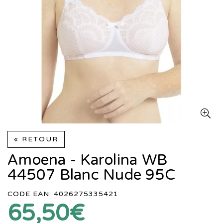
« RETOUR
Amoena - Karolina WB
44507 Blanc Nude 95C
CODE EAN: 4026275335421
65,50€