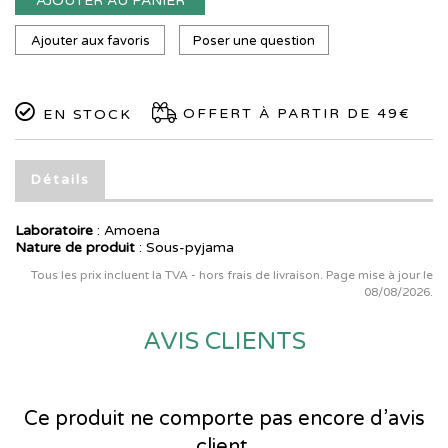
AJOUTER AU PANIER
Ajouter aux favoris
Poser une question
OFFERT À PARTIR DE 49€
EN STOCK
Détails
Laboratoire
:
Amoena
Nature de produit
: Sous-pyjama
Tous les prix incluent la TVA - hors frais de livraison. Page mise à jour le
08/08/2026.
AVIS CLIENTS
Ce produit ne comporte pas encore d’avis
client.