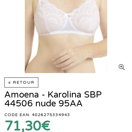
« RETOUR
Amoena - Karolina SBP
44506 nude 95AA
CODE EAN: 4026275334943
71,30€