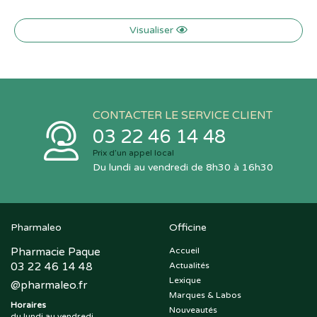
Visualiser
CONTACTER LE SERVICE CLIENT
03 22 46 14 48
Prix d’un appel local
Du lundi au vendredi de 8h30 à 16h30
Pharmaleo
Officine
Pharmacie Paque
Accueil
03 22 46 14 48
Actualités
Lexique
@
pharmaleo.fr
Marques & Labos
Horaires
Nouveautés
du lundi au vendredi