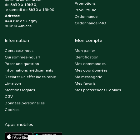
Promotions
de 8h30 à 19h30,
le samedi de 8h30 à 19h00
Produits Bio
Adresse
Ordonnance
444 rue de Cagny
Ordonnance PRO
80090 Amiens
Information
Mon compte
Contactez-nous
Mon panier
Qui sommes-nous ?
Identification
Poser une question
Mes commandes
Informations médicaments
Mes coordonnées
Déclarer un effet indésirable
Ma messagerie
Livraison
Mes favoris
Mentions légales
Mes préférences Cookies
CGV
Données personnelles
Cookies
Apps mobiles