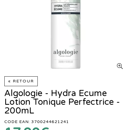
« RETOUR
Algologie - Hydra Ecume
Lotion Tonique Perfectrice -
200mL
CODE EAN: 3700244621241