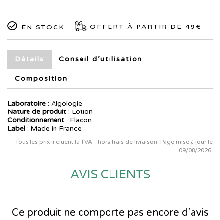
OFFERT À PARTIR DE 49€
EN STOCK
Détails
Conseil d’utilisation
Composition
Laboratoire
:
Algologie
Nature de produit
: Lotion
Conditionnement
: Flacon
Label
: Made in France
Tous les prix incluent la TVA - hors frais de livraison. Page mise à jour le
09/08/2026.
AVIS CLIENTS
Ce produit ne comporte pas encore d’avis