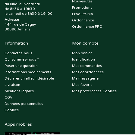
Nouveautés
du lundi au vendredi
Promotions
de 8h30 à 19h30,
le samedi de 8h30 à 19h00
Produits Bio
Adresse
Ordonnance
444 rue de Cagny
Ordonnance PRO
80090 Amiens
Information
Mon compte
Contactez-nous
Mon panier
Qui sommes-nous ?
Identification
Poser une question
Mes commandes
Informations médicaments
Mes coordonnées
Déclarer un effet indésirable
Ma messagerie
Livraison
Mes favoris
Mentions légales
Mes préférences Cookies
CGV
Données personnelles
Cookies
Apps mobiles