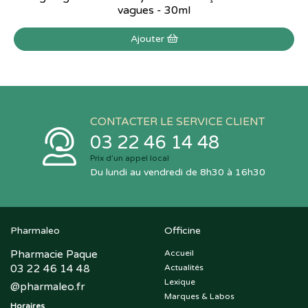
vagues - 30ml
Ajouter
CONTACTER LE SERVICE CLIENT
03 22 46 14 48
Prix d’un appel local
Du lundi au vendredi de 8h30 à 16h30
Pharmaleo
Officine
Pharmacie Paque
Accueil
03 22 46 14 48
Actualités
Lexique
@
pharmaleo.fr
Marques & Labos
Horaires