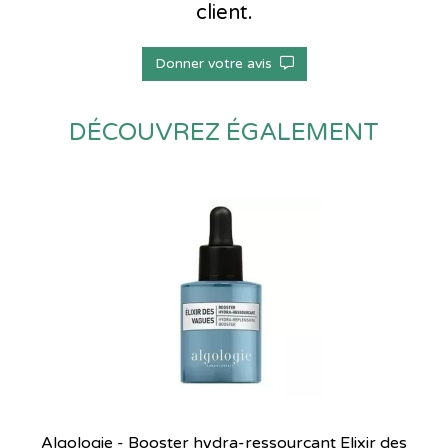
client.
Donner votre avis
DÉCOUVREZ ÉGALEMENT
Algologie - Booster hydra-ressourçant Elixir des