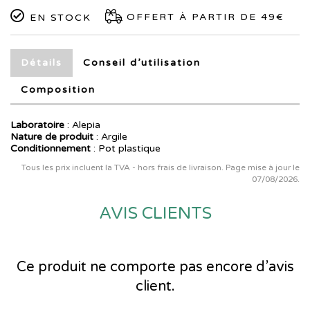
OFFERT À PARTIR DE 49€
EN STOCK
Détails
Conseil d’utilisation
Composition
Laboratoire
:
Alepia
Nature de produit
: Argile
Conditionnement
: Pot plastique
Tous les prix incluent la TVA - hors frais de livraison. Page mise à jour le
07/08/2026.
AVIS CLIENTS
Ce produit ne comporte pas encore d’avis
client.