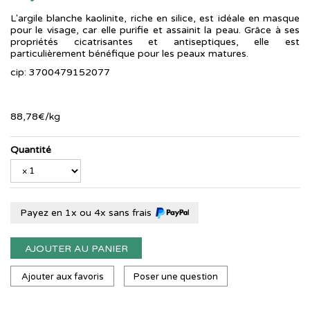
L'argile blanche kaolinite, riche en silice, est idéale en masque
pour le visage, car elle purifie et assainit la peau. Grâce à ses
propriétés cicatrisantes et antiseptiques, elle est
particulièrement bénéfique pour les peaux matures.
cip: 3700479152077
88
,
78
€
/kg
Quantité
Payez en 1x ou 4x sans frais
AJOUTER AU PANIER
Ajouter aux favoris
Poser une question