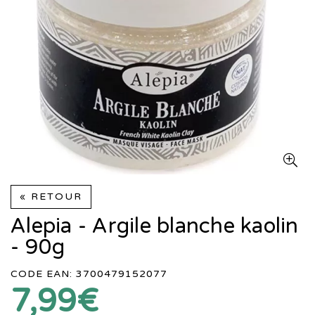
« RETOUR
Alepia - Argile blanche kaolin
- 90g
CODE EAN: 3700479152077
7,99€