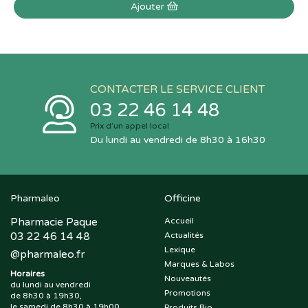
Ajouter
CONTACTER LE SERVICE CLIENT
03 22 46 14 48
Prix d’un appel local
Du lundi au vendredi de 8h30 à 16h30
Pharmaleo
Officine
Pharmacie Paque
Accueil
03 22 46 14 48
Actualités
Lexique
@
pharmaleo.fr
Marques & Labos
Horaires
Nouveautés
du lundi au vendredi
Promotions
de 8h30 à 19h30,
le samedi de 8h30 à 19h00
Produits Bio