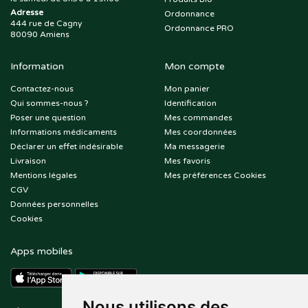
Adresse
Ordonnance
444 rue de Cagny
Ordonnance PRO
80090 Amiens
Information
Mon compte
Contactez-nous
Mon panier
Qui sommes-nous ?
Identification
Poser une question
Mes commandes
Informations médicaments
Mes coordonnées
Déclarer un effet indésirable
Ma messagerie
Livraison
Mes favoris
Mentions légales
Mes préférences Cookies
CGV
Données personnelles
Cookies
Apps mobiles
Nous utilisons des