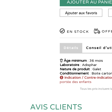
AJOUTER AU PANI
Ajouter aux favoris
OFFE
EN STOCK
Détails
Conseil d’ut
Âge minimum
: 36 mois
Laboratoire
:
Adisphar
Nature de produit
: Galet
Conditionnement
: Boite carto
Indication / Contre-indicatio
portée des enfants
Tous les prix incluent 
AVIS CLIENTS