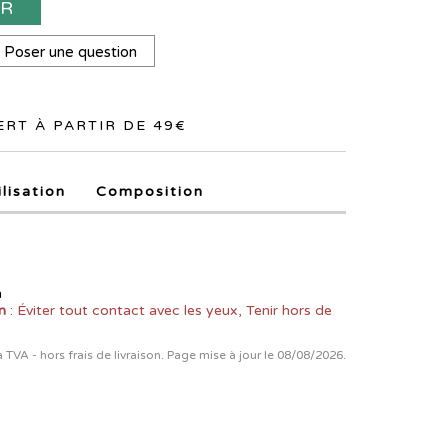
ER
Poser une question
RT À PARTIR DE 49€
ilisation
Composition
n
n
: Éviter tout contact avec les yeux, Tenir hors de
la TVA - hors frais de livraison. Page mise à jour le 08/08/2026.