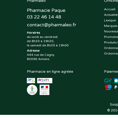
Pharmaleo
Officine
Pharmacie Paque
Accueil
Actualité
03 22 46 14 48
Lexique
contact
@
pharmaleo.fr
Marques
Nouveau
Horaires
du lundi au vendredi
Promoti
de 8h30 à 19h30,
Produits 
le samedi de 8h30 à 19h00
Ordonna
Adresse
Ordonna
444 rue de Cagny
80090 Amiens
Pharmacie en ligne agréée
Paiemen
Soop
© 201