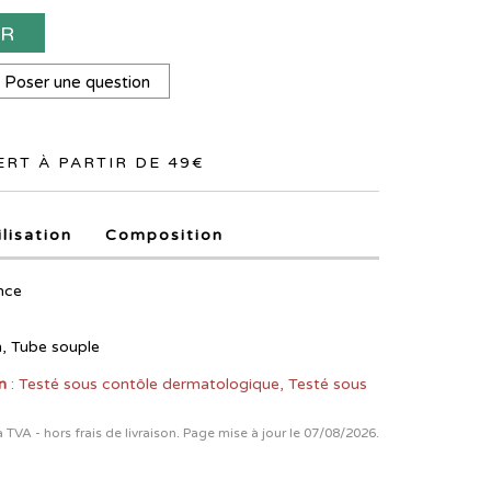
ER
Poser une question
RT À PARTIR DE 49€
ilisation
Composition
nce
n, Tube souple
n
: Testé sous contôle dermatologique, Testé sous
la TVA - hors frais de livraison. Page mise à jour le 07/08/2026.