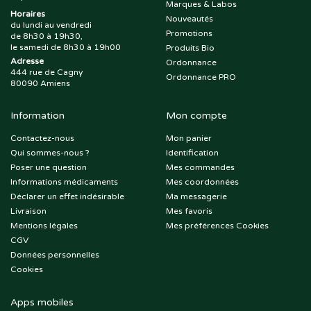
Marques & Labos
Horaires
Nouveautés
du lundi au vendredi
Promotions
de 8h30 à 19h30,
le samedi de 8h30 à 19h00
Produits Bio
Adresse
Ordonnance
444 rue de Cagny
Ordonnance PRO
80090 Amiens
Information
Mon compte
Contactez-nous
Mon panier
Qui sommes-nous ?
Identification
Poser une question
Mes commandes
Informations médicaments
Mes coordonnées
Déclarer un effet indésirable
Ma messagerie
Livraison
Mes favoris
Mentions légales
Mes préférences Cookies
CGV
Données personnelles
Cookies
Apps mobiles