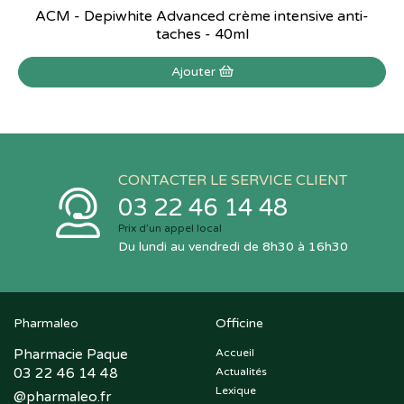
ACM - Depiwhite Advanced crème intensive anti-
taches - 40ml
Ajouter
CONTACTER LE SERVICE CLIENT
03 22 46 14 48
Prix d’un appel local
Du lundi au vendredi de 8h30 à 16h30
Pharmaleo
Officine
Pharmacie Paque
Accueil
03 22 46 14 48
Actualités
Lexique
@
pharmaleo.fr