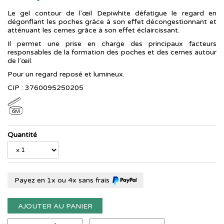
Le gel contour de l'œil Depiwhite défatigue le regard en
dégonflant les poches grâce à son effet décongestionnant et
atténuant les cernes grâce à son effet éclaircissant.
Il permet une prise en charge des principaux facteurs
responsables de la formation des poches et des cernes autour
de l'œil.
Pour un regard reposé et lumineux.
CIP : 3760095250205
6M
Quantité
Payez en 1x ou 4x sans frais
AJOUTER AU PANIER