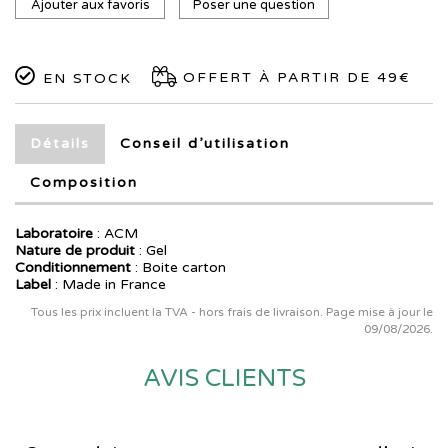
Ajouter aux favoris
Poser une question
OFFERT À PARTIR DE 49€
EN STOCK
Détails
Conseil d’utilisation
Composition
Laboratoire
:
ACM
Nature de produit
: Gel
Conditionnement
: Boite carton
Label
: Made in France
Tous les prix incluent la TVA - hors frais de livraison. Page mise à jour le
09/08/2026.
AVIS CLIENTS