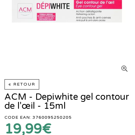
« RETOUR
ACM - Depiwhite gel contour
de l'œil - 15ml
CODE EAN: 3760095250205
19,99€