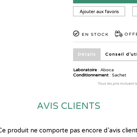
Ajouter aux favoris
OFFE
EN STOCK
Détails
Conseil d’ut
Laboratoire
:
Aboca
Conditionnement
: Sachet
Tous les prix incluent 
AVIS CLIENTS
Ce produit ne comporte pas encore d’avis client