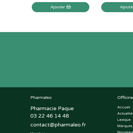
Ajouter
Ajout
Pharmaleo
Officine
Pharmacie Paque
Accueil
Actualité
03 22 46 14 48
Lexique
contact
@
pharmaleo.fr
Marques
Nouveau