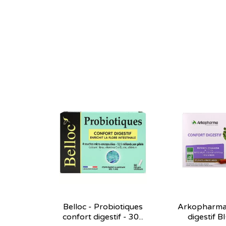
Belloc - Probiotiques
Arkopharma 
confort digestif - 30...
digestif BI