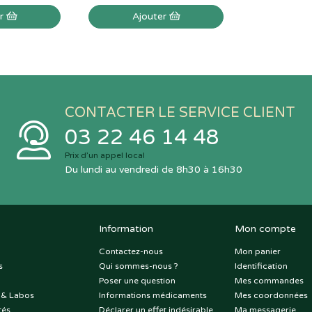
er
Ajouter
CONTACTER LE SERVICE CLIENT
03 22 46 14 48
Prix d’un appel local
Du lundi au vendredi de 8h30 à 16h30
Information
Mon compte
Contactez-nous
Mon panier
s
Qui sommes-nous ?
Identification
Poser une question
Mes commandes
 & Labos
Informations médicaments
Mes coordonnées
tés
Déclarer un effet indésirable
Ma messagerie