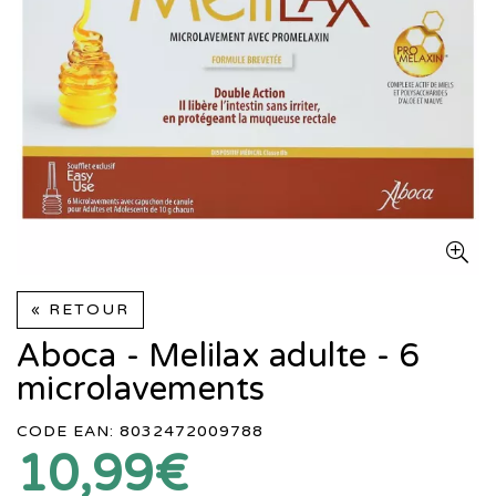
« RETOUR
Aboca - Melilax adulte - 6
microlavements
CODE EAN: 8032472009788
10,99€