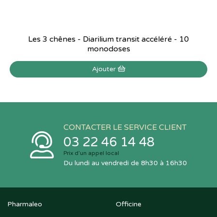
Les 3 chênes - Diarilium transit accéléré - 10
monodoses
Ajouter
CONTACTER LE SERVICE CLIENT
03 22 46 14 48
Prix d’un appel local
Du lundi au vendredi de 8h30 à 16h30
Pharmaleo
Officine