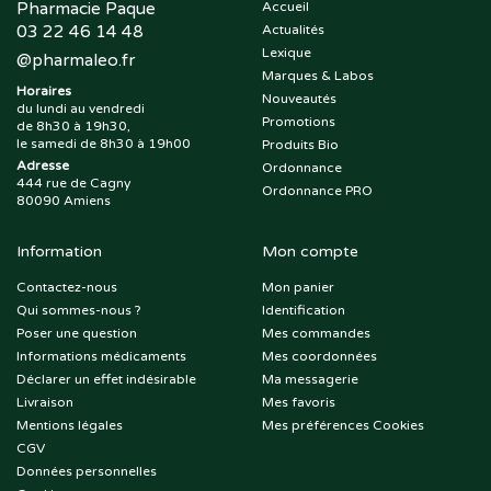
Pharmacie Paque
Accueil
03 22 46 14 48
Actualités
Lexique
@
pharmaleo.fr
Marques & Labos
Horaires
Nouveautés
du lundi au vendredi
Promotions
de 8h30 à 19h30,
le samedi de 8h30 à 19h00
Produits Bio
Adresse
Ordonnance
444 rue de Cagny
Ordonnance PRO
80090 Amiens
Information
Mon compte
Contactez-nous
Mon panier
Qui sommes-nous ?
Identification
Poser une question
Mes commandes
Informations médicaments
Mes coordonnées
Déclarer un effet indésirable
Ma messagerie
Livraison
Mes favoris
Mentions légales
Mes préférences Cookies
CGV
Données personnelles