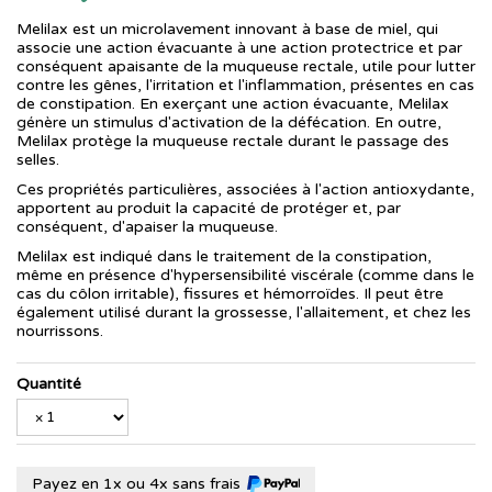
Melilax est un microlavement innovant à base de miel, qui
associe une action évacuante à une action protectrice et par
conséquent apaisante de la muqueuse rectale, utile pour lutter
contre les gênes, l'irritation et l'inflammation, présentes en cas
de constipation. En exerçant une action évacuante, Melilax
génère un stimulus d'activation de la défécation. En outre,
Melilax protège la muqueuse rectale durant le passage des
selles.
Ces propriétés particulières, associées à l'action antioxydante,
apportent au produit la capacité de protéger et, par
conséquent, d'apaiser la muqueuse.
Melilax est indiqué dans le traitement de la constipation,
même en présence d'hypersensibilité viscérale (comme dans le
cas du côlon irritable), fissures et hémorroïdes. Il peut être
également utilisé durant la grossesse, l'allaitement, et chez les
nourrissons.
Quantité
Payez en 1x ou 4x sans frais