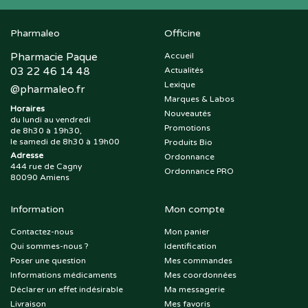
Pharmaleo
Officine
Pharmacie Paque
Accueil
03 22 46 14 48
Actualités
Lexique
@
pharmaleo.fr
Marques & Labos
Horaires
Nouveautés
du lundi au vendredi
Promotions
de 8h30 à 19h30,
le samedi de 8h30 à 19h00
Produits Bio
Adresse
Ordonnance
444 rue de Cagny
Ordonnance PRO
80090 Amiens
Information
Mon compte
Contactez-nous
Mon panier
Qui sommes-nous ?
Identification
Poser une question
Mes commandes
Informations médicaments
Mes coordonnées
Déclarer un effet indésirable
Ma messagerie
Livraison
Mes favoris