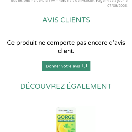
Tous les prix incluent la TVA - hors frais de livraison. Page mise à jour le
07/08/2026.
AVIS CLIENTS
Ce produit ne comporte pas encore d’avis
client.
Donner votre avis
DÉCOUVREZ ÉGALEMENT