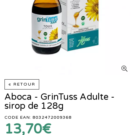
« RETOUR
Aboca - GrinTuss Adulte -
sirop de 128g
CODE EAN: 8032472009368
13,70€