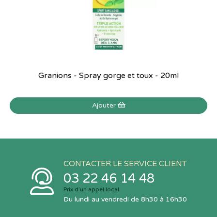
Granions - Spray gorge et toux - 20ml
Ajouter
CONTACTER LE SERVICE CLIENT
03 22 46 14 48
Prix d’un appel local
Du lundi au vendredi de 8h30 à 16h30