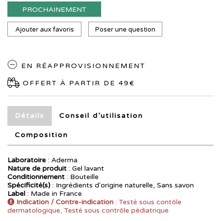
PROCHAINEMENT
Ajouter aux favoris
Poser une question
EN RÉAPPROVISIONNEMENT
OFFERT À PARTIR DE 49€
Détails
Conseil d’utilisation
Composition
Laboratoire
:
Aderma
Nature de produit
: Gel lavant
Conditionnement
: Bouteille
Spécificité(s)
: Ingrédients d'origine naturelle, Sans savon
Label
: Made in France
Indication / Contre-indication
: Testé sous contôle
dermatologique, Testé sous contrôle pédiatrique