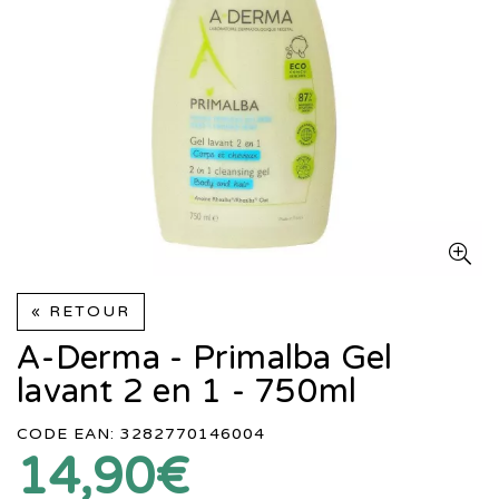
« RETOUR
A-Derma - Primalba Gel
lavant 2 en 1 - 750ml
CODE EAN: 3282770146004
14,90€