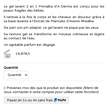
Le gel lavant 2 en 1 Primalba d'A-Derma est conçu pour les
peaux fragiles des bébés.
Il nettoie à la fois le corps et les cheveux en douceur grâce à
sa base lavante à l'Extrait de Plantules d'Avoine Rhealba.
De part son pH adapté, ce gel lavant ne pique pas les yeux.
Sa texture gel se transforme en mousse crémeuse et légère
au contact de l'eau.
Un agréable parfum est dégagé.
19
,
87
€
/
l.
6M
Quantité
Prévenez-moi dès que le produit est disponible
(Merci de
vous connecter à votre compte pour utiliser cette fonction).
Payez en 1x ou 4x sans frais