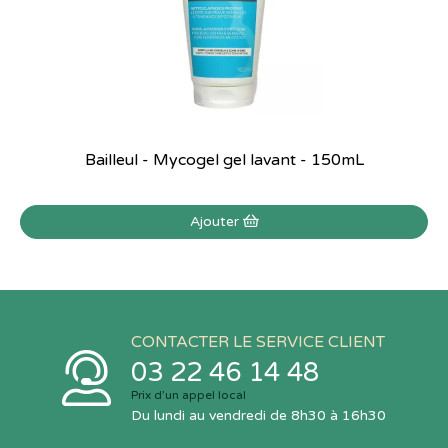
Bailleul - Mycogel gel lavant - 150mL
Ajouter
CONTACTER LE SERVICE CLIENT
03 22 46 14 48
Prix d’un appel local
Du lundi au vendredi de 8h30 à 16h30