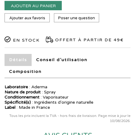
AJOUTER AU PANIER
Ajouter aux favoris
Poser une question
OFFERT À PARTIR DE 49€
EN STOCK
Détails
Conseil d’utilisation
Composition
Laboratoire
:
Aderma
Nature de produit
: Spray
Conditionnement
: Vaporisateur
Spécificité(s)
: Ingrédients d'origine naturelle
Label
: Made in France
Tous les prix incluent la TVA - hors frais de livraison. Page mise à jour le
10/08/2026.