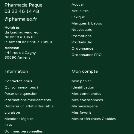
Pharmacie Paque
Accueil
03 22 46 14 48
Actualités
Lexique
@
pharmaleo.fr
Marques & Labos
Horaires
Nouveautés
du lundi au vendredi
Promotions
de 8h30 à 19h30,
le samedi de 8h30 à 19h00
Produits Bio
Adresse
Ordonnance
444 rue de Cagny
Ordonnance PRO
80090 Amiens
Information
Mon compte
Contactez-nous
Mon panier
Qui sommes-nous ?
Identification
Poser une question
Mes commandes
Informations médicaments
Mes coordonnées
Déclarer un effet indésirable
Ma messagerie
Livraison
Mes favoris
Mentions légales
Mes préférences Cookies
CGV
Données personnelles