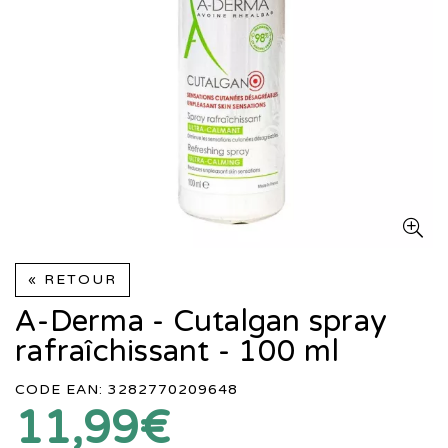
« RETOUR
A-Derma - Cutalgan spray
rafraîchissant - 100 ml
CODE EAN: 3282770209648
11,99€