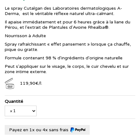
Le spray Cutalgan des Laboratoires dermatologiques A-
Derma, est le véritable réflexe naturel ultra-calmant.
Il apaise immédiatement et pour 6 heures grâce à la liane du
Pérou, et l'extrait de Plantules d'Avoine Rhealba®.
Nourrisson à Adulte
Spray rafraîchissant « effet pansement » lorsque ça chauffe,
pique ou gratte.
Formule contenant 98 % d'ingrédients d'origine naturelle
Peut s'appliquer sur le visage, le corps, le cuir chevelu et sur
zone intime externe.
119
,
90
€
/
l.
6M
Quantité
Payez en 1x ou 4x sans frais