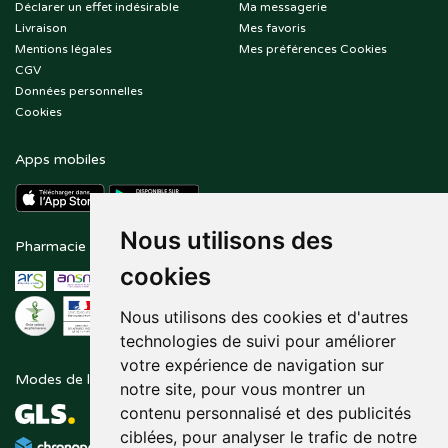
Déclarer un effet indésirable
Ma messagerie
Livraison
Mes favoris
Mentions légales
Mes préférences Cookies
CGV
Données personnelles
Cookies
Apps mobiles
Nous utilisons des
Pharmacie en ligne agréée
Paiement sécurisé
cookies
Nous utilisons des cookies et d'autres
technologies de suivi pour améliorer
votre expérience de navigation sur
Modes de livraison
Suivez-nous sur
notre site, pour vous montrer un
contenu personnalisé et des publicités
ciblées, pour analyser le trafic de notre