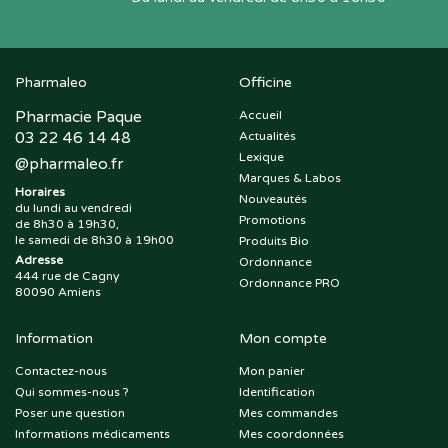
Pharmaleo
Officine
Pharmacie Paque
Accueil
03 22 46 14 48
Actualités
Lexique
@
pharmaleo.fr
Marques & Labos
Horaires
Nouveautés
du lundi au vendredi
Promotions
de 8h30 à 19h30,
le samedi de 8h30 à 19h00
Produits Bio
Adresse
Ordonnance
444 rue de Cagny
Ordonnance PRO
80090 Amiens
Information
Mon compte
Contactez-nous
Mon panier
Qui sommes-nous ?
Identification
Poser une question
Mes commandes
Informations médicaments
Mes coordonnées