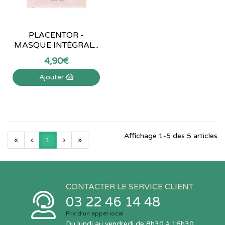
PLACENTOR -
MASQUE INTÉGRAL...
4
,
90
€
Ajouter
Affichage 1-5 des 5 articles
«
‹
1
›
»
CONTACTER LE SERVICE CLIENT
03 22 46 14 48
Prix d’un appel local
Du lundi au vendredi de 8h30 à 16h30