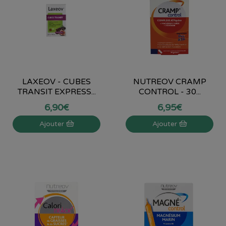
LAXEOV - CUBES
NUTREOV CRAMP
TRANSIT EXPRESS...
CONTROL - 30...
6
,
90
€
6
,
95
€
Ajouter
Ajouter