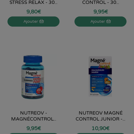
STRESS RELAX - 30...
CONTROL - 30...
9
,
80
€
9
,
95
€
Ajouter
Ajouter
NUTREOV -
NUTREOV MAGNÉ
MAGNÉCONTROL...
CONTROL JUNIOR -...
9
,
95
€
10
,
90
€