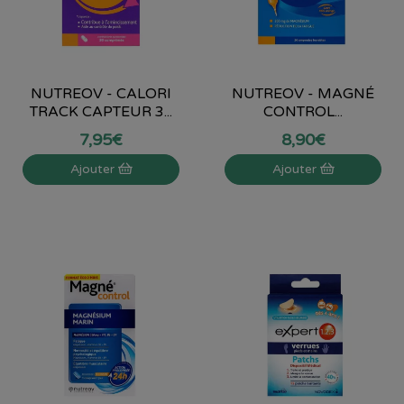
NUTREOV - CALORI
NUTREOV - MAGNÉ
TRACK CAPTEUR 3...
CONTROL...
7
,
95
€
8
,
90
€
Ajouter
Ajouter