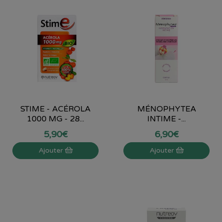
STIME - ACÉROLA
MÉNOPHYTEA
1000 MG - 28...
INTIME -...
5
,
90
€
6
,
90
€
Ajouter
Ajouter