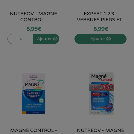
NUTREOV - MAGNÉ
EXPERT 1.2.3 -
CONTROL...
VERRUES PIEDS ET...
8
,
95
€
8
,
99
€
Ajouter
Ajouter
MAGNÉ CONTROL -
NUTREOV - MAGNÉ