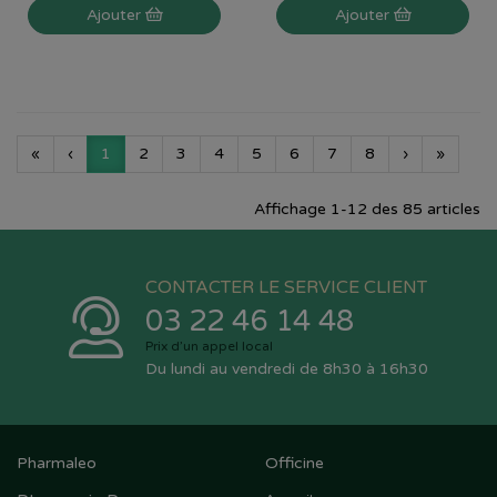
Ajouter
Ajouter
«
‹
1
2
3
4
5
6
7
8
›
»
Affichage 1-12 des 85 articles
CONTACTER LE SERVICE CLIENT
03 22 46 14 48
Prix d’un appel local
Du lundi au vendredi de 8h30 à 16h30
Pharmaleo
Officine