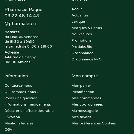
Pharmacie Paque
Accueil
03 22 46 14 48
Actualités
Lexique
@
pharmaleo.fr
Marques & Labos
Horaires
Nouveautés
du lundi au vendredi
Promotions
de 8h30 à 19h30,
le samedi de 8h30 à 19h00
Produits Bio
Adresse
Ordonnance
444 rue de Cagny
Ordonnance PRO
80090 Amiens
Information
Mon compte
Contactez-nous
Mon panier
Qui sommes-nous ?
Identification
Poser une question
Mes commandes
Informations médicaments
Mes coordonnées
Déclarer un effet indésirable
Ma messagerie
Livraison
Mes favoris
Mentions légales
Mes préférences Cookies
CGV