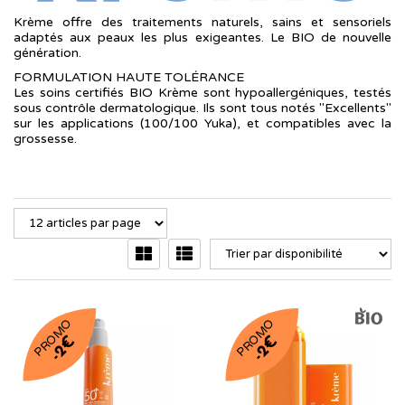
Krème offre des traitements naturels, sains et sensoriels
adaptés aux peaux les plus exigeantes. Le BIO de nouvelle
génération.
FORMULATION HAUTE TOLÉRANCE
Les soins certifiés BIO Krème sont hypoallergéniques, testés
sous contrôle dermatologique. Ils sont tous notés "Excellents"
sur les applications (100/100 Yuka), et compatibles avec la
grossesse.
PROMO
PROMO
-2€
-2€