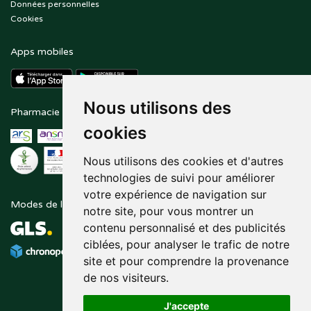
Données personnelles
Cookies
Apps mobiles
Nous utilisons des
Pharmacie en ligne agréée
Paiement sécurisé
cookies
Nous utilisons des cookies et d'autres
technologies de suivi pour améliorer
votre expérience de navigation sur
Modes de livraison
Suivez-nous sur
notre site, pour vous montrer un
contenu personnalisé et des publicités
ciblées, pour analyser le trafic de notre
site et pour comprendre la provenance
de nos visiteurs.
J'accepte