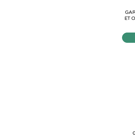
GAR
ET O