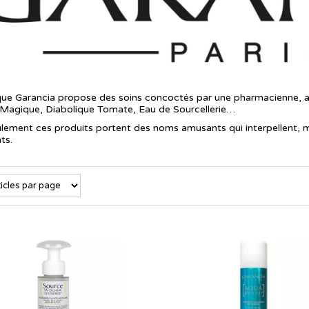
ue Garancia propose des soins concoctés par une pharmacienne, av
 Magique, Diabolique Tomate, Eau de Sourcellerie…
lement ces produits portent des noms amusants qui interpellent, mai
ts.