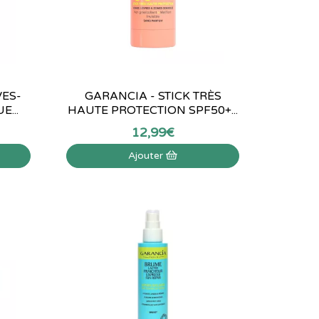
VES-
GARANCIA - STICK TRÈS
...
HAUTE PROTECTION SPF50+...
12
,
99
€
Ajouter