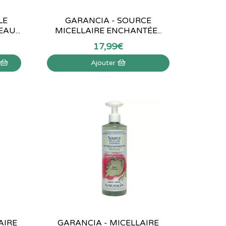
LE
GARANCIA - SOURCE
AU...
MICELLAIRE ENCHANTÉE...
17
,
99
€
r
Ajouter
AIRE
GARANCIA - MICELLAIRE