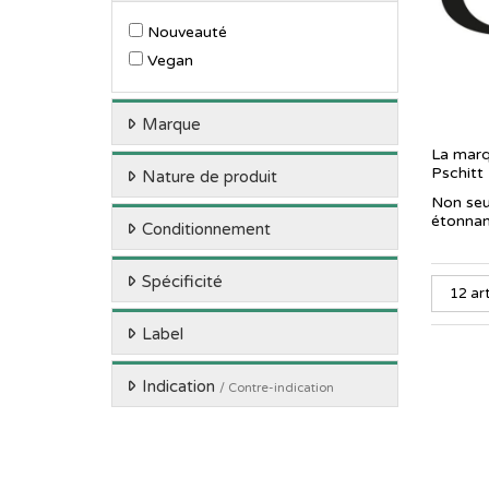
Nouveauté
Vegan
Marque
La marq
Pschitt
Nature de produit
Non seu
étonnan
Conditionnement
Spécificité
Label
Indication
/ Contre-indication