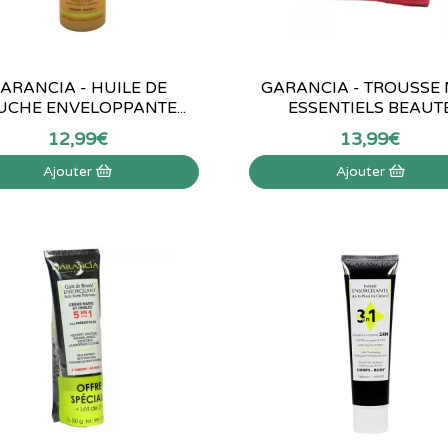
ARANCIA - HUILE DE
GARANCIA - TROUSSE
CHE ENVELOPPANTE...
ESSENTIELS BEAUT
12
,
99
€
13
,
99
€
Ajouter
Ajouter