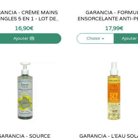
ANCIA - CRÈME MAINS
GARANCIA - FORMU
NGLES 5 EN 1 - LOT DE...
ENSORCELANTE ANTI-PE
16
,
90
€
17
,
99
€
Ajouter
Choisir
Ajoute
GARANCIA - SOURCE
GARANCIA - L'EAU SOL