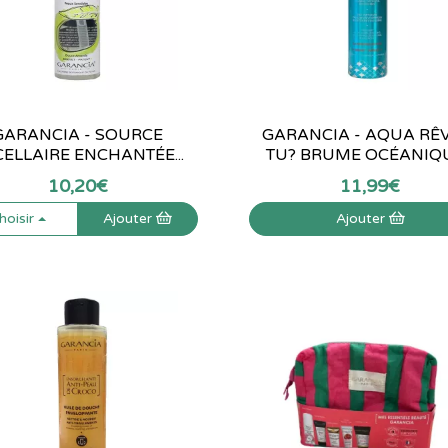
GARANCIA - SOURCE
GARANCIA - AQUA RÊ
ELLAIRE ENCHANTÉE...
TU? BRUME OCÉANIQUE
10
,
20
€
11
,
99
€
hoisir
Ajouter
Ajouter