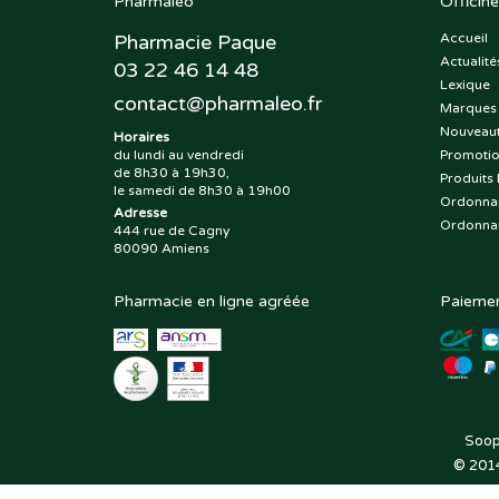
Pharmaleo
Officine
Pharmacie Paque
Accueil
Actualité
03 22 46 14 48
Lexique
contact
@
pharmaleo.fr
Marques
Nouveau
Horaires
du lundi au vendredi
Promoti
de 8h30 à 19h30,
Produits 
le samedi de 8h30 à 19h00
Ordonna
Adresse
Ordonna
444 rue de Cagny
80090 Amiens
Pharmacie en ligne agréée
Paiemen
Soop
© 201