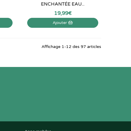
ENCHANTÉE EAU...
19
,
99
€
Ajouter
Affichage 1-12 des 97 articles