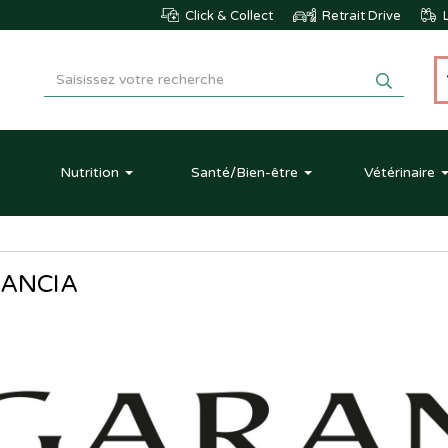
Click & Collect
Retrait Drive
L
Nutrition
Santé
/Bien-être
Vétérinaire
ANCIA