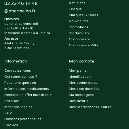
03 22 46 14 48
Actualités
Lexique
@
pharmaleo.fr
Marques & Labos
Horaires
Nouveautés
du lundi au vendredi
Promotions
de 8h30 à 19h30,
le samedi de 8h30 à 19h00
Produits Bio
Adresse
Ordonnance
444 rue de Cagny
Ordonnance PRO
80090 Amiens
Information
Mon compte
Contactez-nous
Mon panier
Qui sommes-nous ?
Identification
Poser une question
Mes commandes
Informations médicaments
Mes coordonnées
Déclarer un effet indésirable
Ma messagerie
Livraison
Mes favoris
Mentions légales
Mes préférences Cookies
CGV
Données personnelles
Cookies