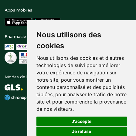
Apps mobiles
Nous utilisons des
Pharmacie en ligne agréée
Paiement sécurisé
cookies
Nous utilisons des cookies et d'autres
technologies de suivi pour améliorer
votre expérience de navigation sur
Modes de livraison
Suivez-nous sur
notre site, pour vous montrer un
contenu personnalisé et des publicités
ciblées, pour analyser le trafic de notre
site et pour comprendre la provenance
de nos visiteurs.
J'accepte
Je refuse