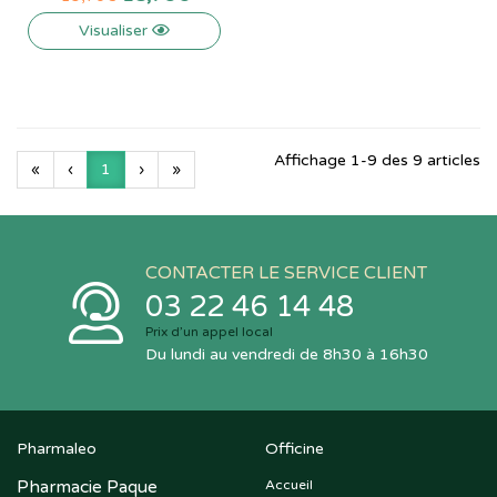
Visualiser
Affichage 1-9 des 9 articles
«
‹
1
›
»
CONTACTER LE SERVICE CLIENT
03 22 46 14 48
Prix d’un appel local
Du lundi au vendredi de 8h30 à 16h30
Pharmaleo
Officine
Pharmacie Paque
Accueil