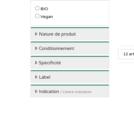
BIO
Vegan
Nature de produit
Conditionnement
Spécificité
Label
Indication
/ Contre-indication