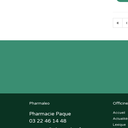
«
‹
Pharmaleo
Officine
Pharmacie Paque
Accueil
Actualité
03 22 46 14 48
Lexique