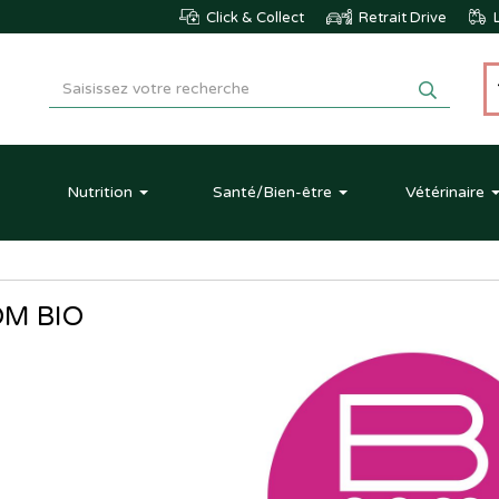
Click & Collect
Retrait Drive
L
Nutrition
Santé
/Bien-être
Vétérinaire
OM BIO