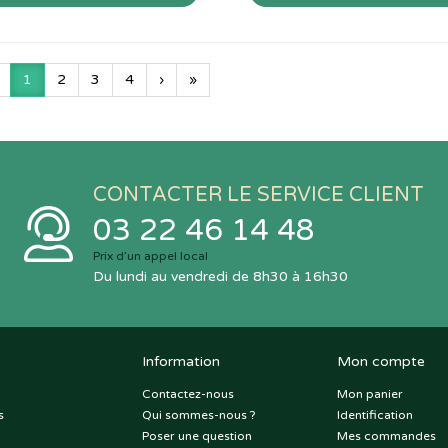
1
2
3
4
›
»
CONTACTER LE SERVICE CLIENT
03 22 46 14 48
Prix d’un appel local
Du lundi au vendredi de 8h30 à 16h30
Information
Mon compte
Contactez-nous
Mon panier
s
Qui sommes-nous ?
Identification
Poser une question
Mes commandes