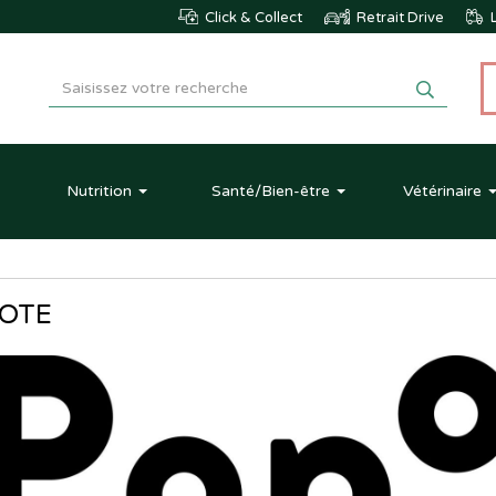
Click & Collect
Retrait Drive
L
Nutrition
Santé
/Bien-être
Vétérinaire
OTE