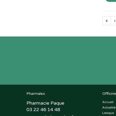
«
‹
Pharmaleo
Officine
Pharmacie Paque
Accueil
Actualité
03 22 46 14 48
Lexique