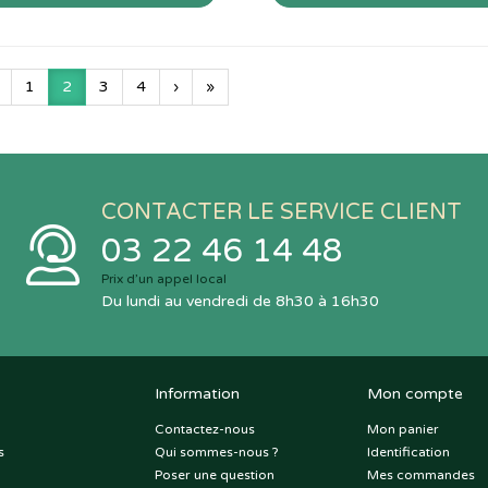
1
2
3
4
›
»
CONTACTER LE SERVICE CLIENT
03 22 46 14 48
Prix d’un appel local
Du lundi au vendredi de 8h30 à 16h30
Information
Mon compte
Contactez-nous
Mon panier
s
Qui sommes-nous ?
Identification
Poser une question
Mes commandes