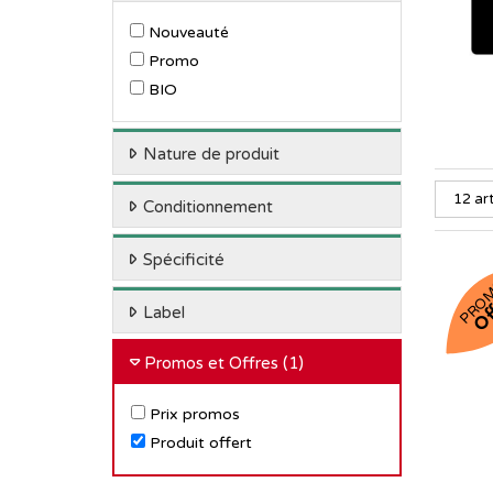
Nouveauté
Promo
BIO
Nature de produit
Conditionnement
Spécificité
PRO
Of
Label
Promos et Offres
(1)
Prix promos
Produit offert